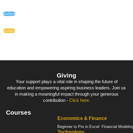
Button
Button
Giving
Your support plays a vital role in shaping the future of
education and empowering aspiring business leaders. Join us
in making a meaningful impact through your generous
contribution -
Click here.
Courses
Economics & Finance
Beginner to Pro in Excel: Financial Modelin
Technology